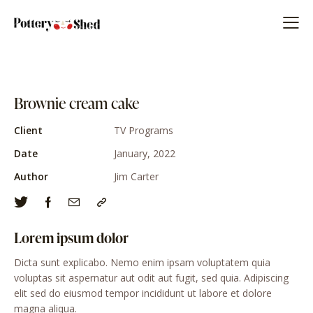
Brownie cream cake
Client
TV Programs
Date
January, 2022
Author
Jim Carter
Lorem ipsum dolor
Dicta sunt explicabo. Nemo enim ipsam voluptatem quia
voluptas sit aspernatur aut odit aut fugit, sed quia. Adipiscing
elit sed do eiusmod tempor incididunt ut labore et dolore
magna aliqua.