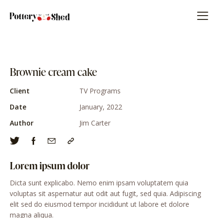
Brownie cream cake
Client
TV Programs
Date
January, 2022
Author
Jim Carter
Lorem ipsum dolor
Dicta sunt explicabo. Nemo enim ipsam voluptatem quia
voluptas sit aspernatur aut odit aut fugit, sed quia. Adipiscing
elit sed do eiusmod tempor incididunt ut labore et dolore
magna aliqua.