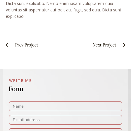
Dicta sunt explicabo. Nemo enim ipsam voluptatem quia
voluptas sit aspernatur aut odit aut fugit, sed quia. Dicta sunt
explicabo.
Prev Project
Next Project
WRITE ME
Form