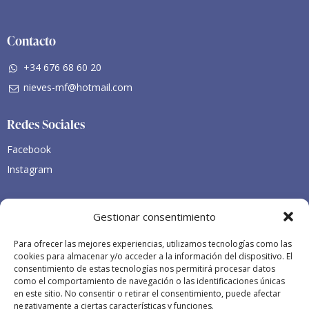
Contacto
+34 676 68 60 20
nieves-mf@hotmail.com
Redes Sociales
Facebook
Instagram
Legales
Gestionar consentimiento
Declaración de accesibilidad
Para ofrecer las mejores experiencias, utilizamos tecnologías como las
Legales
cookies para almacenar y/o acceder a la información del dispositivo. El
consentimiento de estas tecnologías nos permitirá procesar datos
como el comportamiento de navegación o las identificaciones únicas
en este sitio. No consentir o retirar el consentimiento, puede afectar
negativamente a ciertas características y funciones.