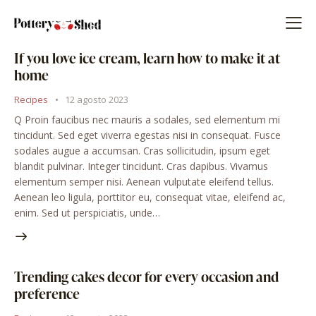
If you love ice cream, learn how to make it at
home
Recipes
12 agosto 2023
Q Proin faucibus nec mauris a sodales, sed elementum mi
tincidunt. Sed eget viverra egestas nisi in consequat. Fusce
sodales augue a accumsan. Cras sollicitudin, ipsum eget
blandit pulvinar. Integer tincidunt. Cras dapibus. Vivamus
elementum semper nisi. Aenean vulputate eleifend tellus.
Aenean leo ligula, porttitor eu, consequat vitae, eleifend ac,
enim. Sed ut perspiciatis, unde…
Trending cakes decor for every occasion and
preference