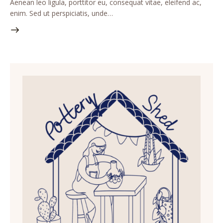
Aenean leo ligula, porttitor eu, consequat vitae, eleifend ac,
enim. Sed ut perspiciatis, unde…