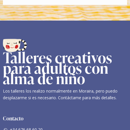
Talleres creativos
para adultos con
alma de niño
Los talleres los realizo normalmente en Moraira, pero puedo
desplazarme si es necesario. Contáctame para más detalles.
Contacto
+34 676 68 60 20