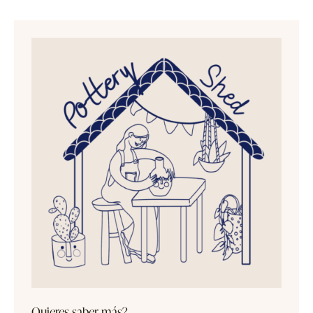
Quieres saber más?