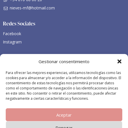
nieves-mf@hotmail.com
Redes Sociales
Facebook
Instagram
Legales
Gestionar consentimiento
Declaración de accesibilidad
Para ofrecer las mejores experiencias, utilizamos tecnologías como las
cookies para almacenar y/o acceder a la información del dispositivo. El
Legales
consentimiento de estas tecnologías nos permitirá procesar datos
como el comportamiento de navegación o las identificaciones únicas
en este sitio. No consentir o retirar el consentimiento, puede afectar
negativamente a ciertas características y funciones.
Aceptar
Denegar