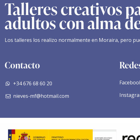
Talleres creativos p
adultos con alma d
Los talleres los realizo normalmente en Moraira, pero pu
Contacto
Redes
Faceboo
+34 676 68 60 20
Instagr
nieves-mf@hotmail.com