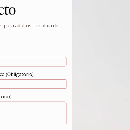
cto
os para adultos con alma de
co (Obligatorio)
torio)