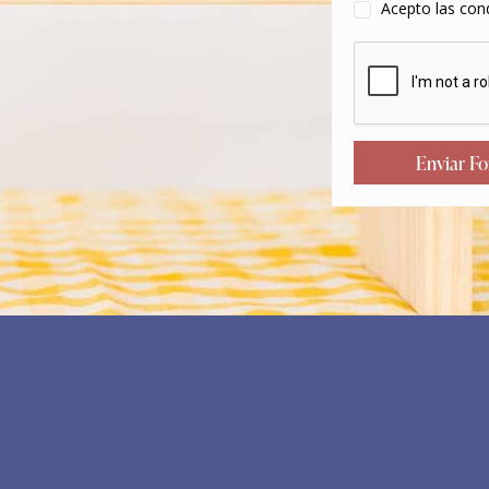
Acepto las cond
Enviar Fo