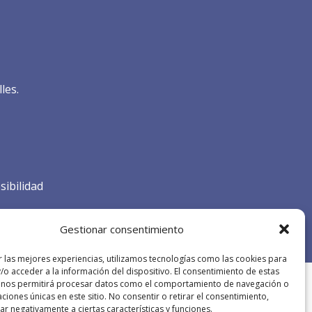
les.
sibilidad
Gestionar consentimiento
r las mejores experiencias, utilizamos tecnologías como las cookies para
/o acceder a la información del dispositivo. El consentimiento de estas
 nos permitirá procesar datos como el comportamiento de navegación o
caciones únicas en este sitio. No consentir o retirar el consentimiento,
r negativamente a ciertas características y funciones.