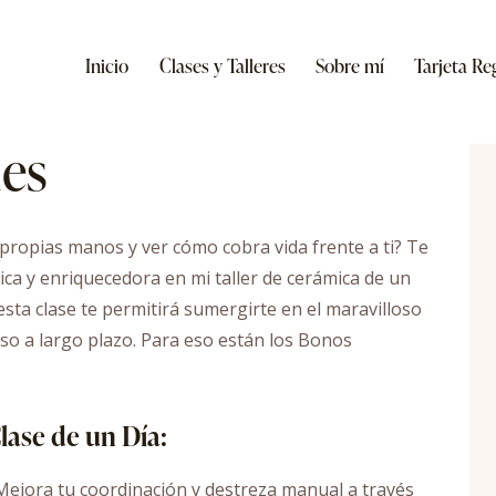
Inicio
Clases y Talleres
Sobre mí
Tarjeta Re
les
 propias manos y ver cómo cobra vida frente a ti? Te
nica y enriquecedora en mi taller de cerámica de un
 esta clase te permitirá sumergirte en el maravilloso
o a largo plazo. Para eso están los Bonos
lase de un Día:
ejora tu coordinación y destreza manual a través