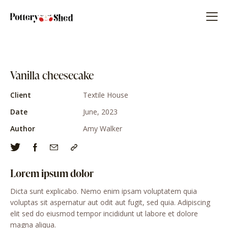
Vanilla cheesecake
Client
Textile House
Date
June, 2023
Author
Amy Walker
Lorem ipsum dolor
Dicta sunt explicabo. Nemo enim ipsam voluptatem quia
voluptas sit aspernatur aut odit aut fugit, sed quia. Adipiscing
elit sed do eiusmod tempor incididunt ut labore et dolore
magna aliqua.