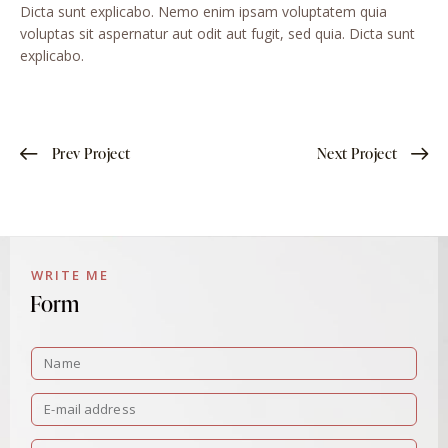
Dicta sunt explicabo. Nemo enim ipsam voluptatem quia
voluptas sit aspernatur aut odit aut fugit, sed quia. Dicta sunt
explicabo.
Prev Project
Next Project
WRITE ME
Form