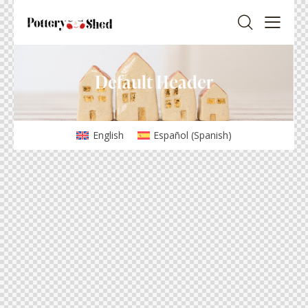
Default Header
English
Español
(
Spanish
)